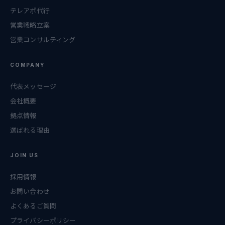
テレアポ代行
営業戦略立案
営業コンサルティング
COMPANY
代表メッセージ
会社概要
拠点情報
選ばれる理由
JOIN US
採用情報
お問い合わせ
よくあるご質問
プライバシーポリシー