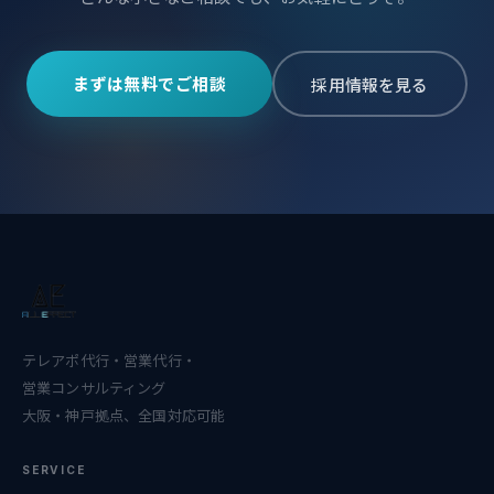
まずは無料でご相談
採用情報を見る
テレアポ代行・営業代行・
営業コンサルティング
大阪・神戸拠点、全国対応可能
SERVICE